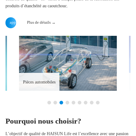
produits d’étanchéité au caoutchouc.
apprendre
Plus de détails →
Pièces automobiles
S
Pourquoi nous choisir?
L’objectif de qualité de HAISUN Life est l’excellence avec une passion